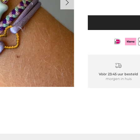
Vòòr 23:45 uur besteld
morgen in huis