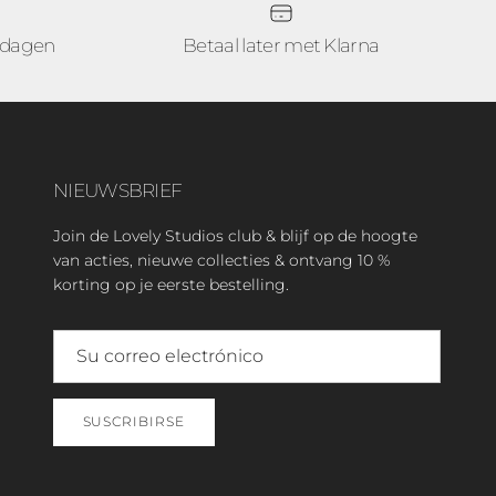
 dagen
Betaal later met Klarna
NIEUWSBRIEF
Join de Lovely Studios club & blijf op de hoogte
van acties, nieuwe collecties & ontvang 10 %
korting op je eerste bestelling.
SUSCRIBIRSE