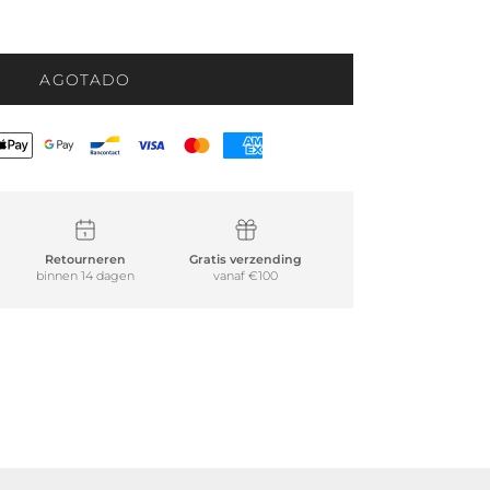
AGOTADO
Retourneren
Gratis verzending
binnen 14 dagen
vanaf €100